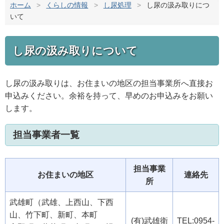
ホーム
>
くらしの情報
>
し尿処理
>
し尿の汲み取りにつ
いて
し尿の汲み取りについて
し尿の汲み取りは、お住まいの地区の担当事業所へ直接お
申込みください。余裕を持って、早めのお申込みをお願い
します。
担当事業者一覧
担当事業
お住まいの地区
連絡先
所
武雄町（武雄、上西山、下西
山、竹下町、新町、本町
(有)武雄衛
TEL:0954-