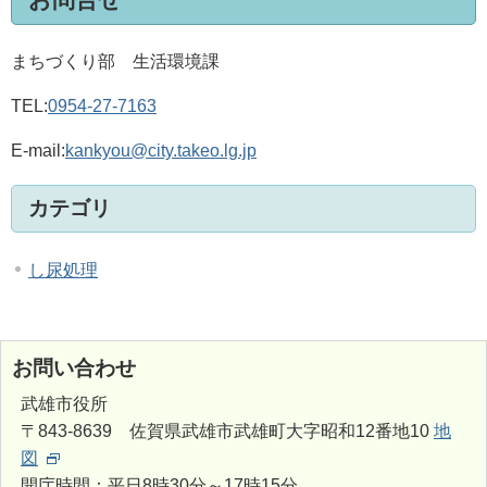
まちづくり部 生活環境課
TEL:
0954-27-7163
E-mail:
kankyou@city.takeo.lg.jp
カテゴリ
し尿処理
お問い合わせ
武雄市役所
〒843-8639 佐賀県武雄市武雄町大字昭和12番地10
地
図
開庁時間：平日8時30分～17時15分