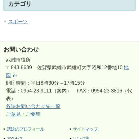
カテゴリ
スポーツ
お問い合わせ
武雄市役所
〒843-8639 佐賀県武雄市武雄町大字昭和12番地10
地
図
開庁時間：平日8時30分～17時15分
電話：0954-23-9111（案内） FAX：0954-23-3816（代
表）
各課お問い合わせ先一覧
ご意見・ご要望
武雄のプロフィール
サイトマップ
アクセス
リンク集