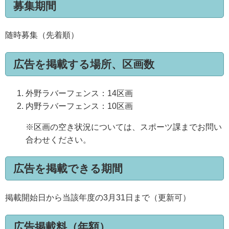
募集期間
随時募集（先着順）
広告を掲載する場所、区画数
外野ラバーフェンス：
14
区画
内野ラバーフェンス：
10
区画
※区画の空き状況については、スポーツ課までお問い
合わせください。
広告を掲載できる期間
掲載開始日から当該年度の
3
月
31
日まで（更新可）
広告掲載料（年額）