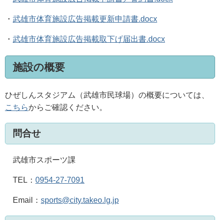
・
武雄市体育施設広告掲載更新申請書.docx
・
武雄市体育施設広告掲載取下げ届出書.docx
施設の概要
ひぜしんスタジアム（武雄市民球場）の概要については、
こちら
からご確認ください。
問合せ
武雄市スポーツ課
TEL
：
0954-27-7091
Email：
sports@city.takeo.lg.jp