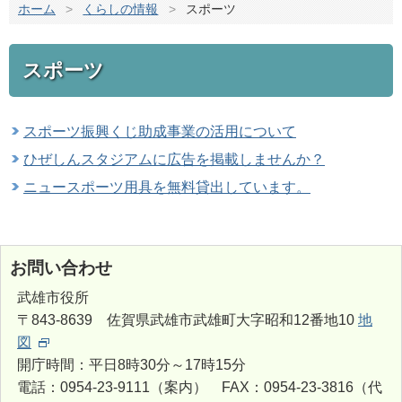
ホーム
>
くらしの情報
>
スポーツ
スポーツ
スポーツ振興くじ助成事業の活用について
ひぜしんスタジアムに広告を掲載しませんか？
ニュースポーツ用具を無料貸出しています。
お問い合わせ
武雄市役所
〒843-8639 佐賀県武雄市武雄町大字昭和12番地10
地
図
開庁時間：平日8時30分～17時15分
電話：0954-23-9111（案内） FAX：0954-23-3816（代