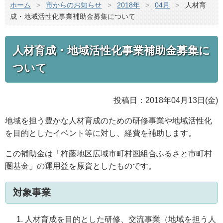
ホーム
>
市からのお知らせ
>
2018年
>
04月
>
人材育
成・地域活性化事業補助金募集について
人材育成・地域活性化事業補助金募集に
ついて
投稿日：2018年04月13日(金)
地域を担う豊かな人材育成のための研修事業や地域活性化
を目的としたイベント等に対し、経費を補助します。
この補助金は「杵藤地区広域市町村圏組合ふるさと市町村
圏基金」の運用益を原資としたものです。
対象事業
人材育成を目的とした研修、交流事業（地域を担う人