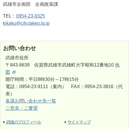
武雄市企画部 企画政策課
TEL：
0954-23-9325
kikaku@city.takeo.lg.jp
お問い合わせ
武雄市役所
〒843-8639 佐賀県武雄市武雄町大字昭和12番地10
地
図
開庁時間：平日8時30分～17時15分
電話：0954-23-9111（案内） FAX：0954-23-3816（代
表）
各課お問い合わせ先一覧
ご意見・ご要望
武雄のプロフィール
サイトマップ