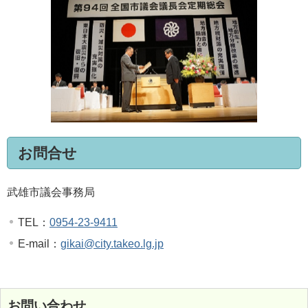
お問合せ
武雄市議会事務局
TEL：
0954-23-9411
E-mail：
gikai@city.takeo.lg.jp
お問い合わせ