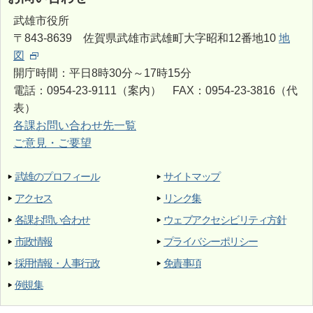
武雄市役所
〒843-8639 佐賀県武雄市武雄町大字昭和12番地10
地
図
開庁時間：平日8時30分～17時15分
電話：0954-23-9111（案内） FAX：0954-23-3816（代
表）
各課お問い合わせ先一覧
ご意見・ご要望
武雄のプロフィール
サイトマップ
アクセス
リンク集
各課お問い合わせ
ウェブアクセシビリティ方針
市政情報
プライバシーポリシー
採用情報・人事行政
免責事項
例規集