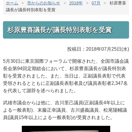
ホーム
>
市からのお知らせ
>
2018年
>
07月
>
杉原豊喜
議長が議長特別表彰を受賞
杉原豊喜議長が議長特別表彰を受賞
投稿日：2018年07月25日(水)
5月30日に東京国際フォーラムで開催された、全国市議会議
長会第94回定期総会において、杉原豊喜議長が議長特別表
彰を受賞されました。また、当日は、正副議長表彰で代表
受領されるとともに正副議長表彰者及び議員表彰者2,347名
を代表して謝辞を述べられました。
武雄市議会からは他に、吉川里己議員(正副議長4年以上に
よる一般表彰)、末藤正幸議員、古川盛義議員、松尾陽輔議
員(議員15年以上による一般表彰)が受賞されました。