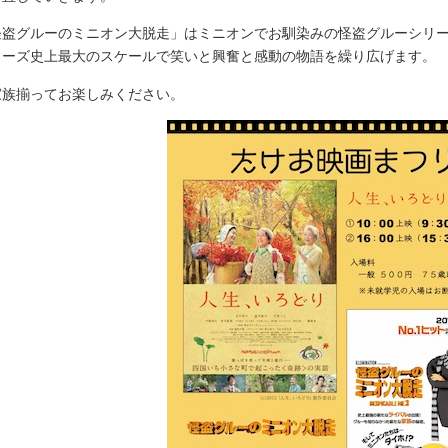
怪盗グルーのミニオン大脱走」はミニオンでお馴染みの怪盗グルーシリ
リーズ史上最大のスケールで笑いと興奮と感動の物語を繰り広げます。
家族揃ってお楽しみください。