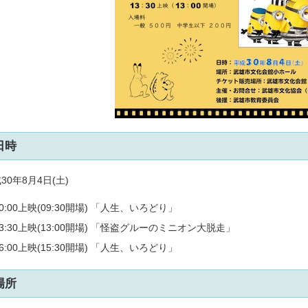
日時
30年8月4日(土)
10:00上映(09:30開場) 「人生、いろどり」
13:30上映(13:00開場) 「怪盗グルーのミニオン大脱走」
16:00上映(15:30開場) 「人生、いろどり」
場所