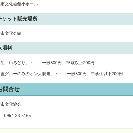
雄市文化会館小ホール
チケット販売場所
雄市文化会館
入場料
生、いろどり」・・・一般500円、75歳以上200円
盗グルーのみのオン大脱走」・・・一般500円、中学生以下200円
お問合せ
雄市文化協会
L：
0954-23-5165