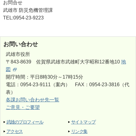
お問合せ
武雄市 防災危機管理課
TEL:0954-23-9223
お問い合わせ
武雄市役所
〒843-8639 佐賀県武雄市武雄町大字昭和12番地10
地
図
開庁時間：平日8時30分～17時15分
電話：0954-23-9111（案内） FAX：0954-23-3816（代
表）
各課お問い合わせ先一覧
ご意見・ご要望
武雄のプロフィール
サイトマップ
アクセス
リンク集