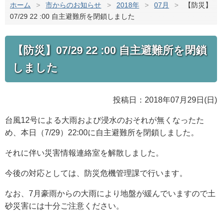
ホーム
>
市からのお知らせ
>
2018年
>
07月
>
【防災】
07/29 22 :00 自主避難所を閉鎖しました
【防災】07/29 22 :00 自主避難所を閉鎖
しました
投稿日：2018年07月29日(日)
台風12号による大雨および浸水のおそれが無くなったた
め、本日（7/29）22:00に自主避難所を閉鎖しました。
それに伴い災害情報連絡室を解散しました。
今後の対応としては、防災危機管理課で行います。
なお、7月豪雨からの大雨により地盤が緩んでいますので土
砂災害には十分ご注意ください。