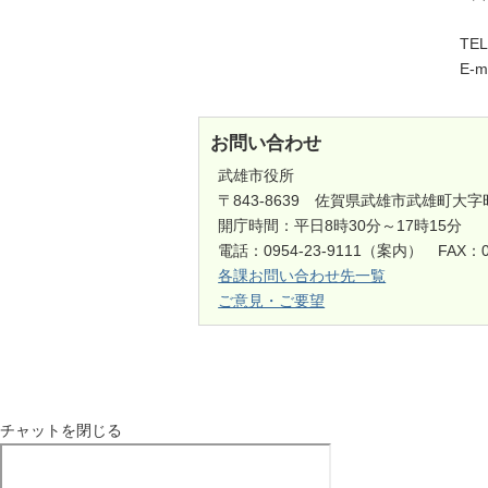
TE
E-m
お問い合わせ
武雄市役所
〒843-8639 佐賀県武雄市武雄町大字
開庁時間：平日8時30分～17時15分
電話：0954-23-9111（案内） FAX：0
各課お問い合わせ先一覧
ご意見・ご要望
チャットを閉じる