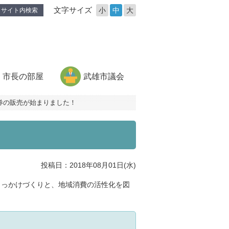
文字サイズ
小
中
大
サイト内検索
市長の部屋
武雄市議会
券の販売が始まりました！
投稿日：2018年08月01日(水)
きっかけづくりと、地域消費の活性化を図