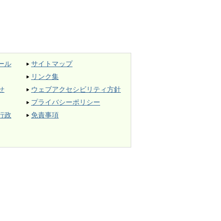
ール
サイトマップ
リンク集
せ
ウェブアクセシビリティ方針
プライバシーポリシー
行政
免責事項