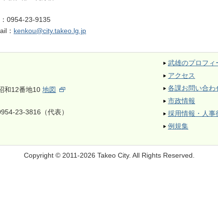
L：
0954-23-9135
ail：
kenkou@city.takeo.lg.jp
武雄のプロフィ
アクセス
各課お問い合わ
昭和12番地10
地図
市政情報
954-23-3816（代表）
採用情報・人事
例規集
Copyright © 2011-2026 Takeo City.
All Rights Reserved.