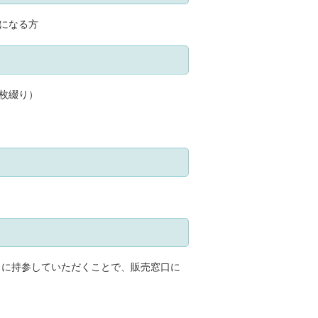
上になる方
5枚綴り）
）に持参していただくことで、販売窓口に