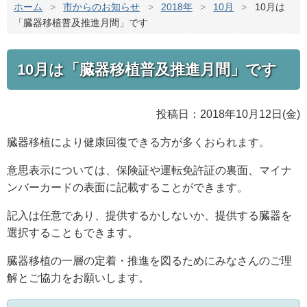
ホーム
>
市からのお知らせ
>
2018年
>
10月
>
10月は
「臓器移植普及推進月間」です
10月は「臓器移植普及推進月間」です
投稿日：2018年10月12日(金)
臓器移植により健康回復できる方が多くおられます。
意思表示については、保険証や運転免許証の裏面、マイナ
ンバーカードの表面に記載することができます。
記入は任意であり、提供するかしないか、提供する臓器を
選択することもできます。
臓器移植の一層の定着・推進を図るためにみなさんのご理
解とご協力をお願いします。