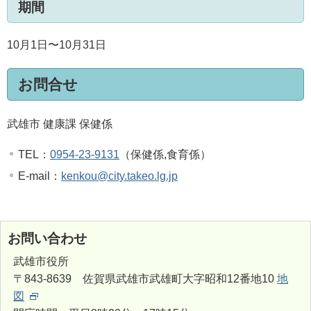
期間
10月1日〜10月31日
お問合せ
武雄市 健康課 保健係
TEL：
0954-23-9131
（保健係,食育係）
E-mail：
kenkou@city.takeo.lg.jp
お問い合わせ
武雄市役所
〒843-8639 佐賀県武雄市武雄町大字昭和12番地10
地
図