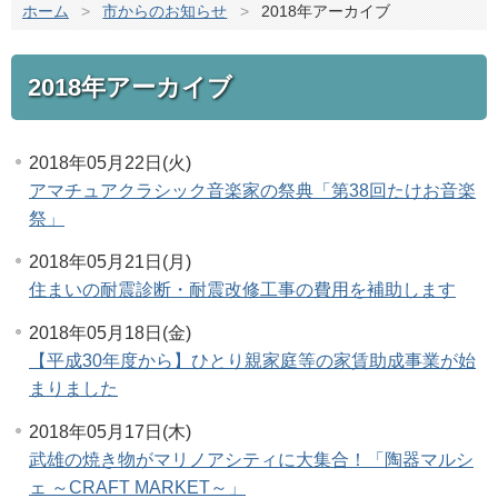
ホーム
>
市からのお知らせ
>
2018年アーカイブ
2018年アーカイブ
2018年05月22日(火)
アマチュアクラシック音楽家の祭典「第38回たけお音楽
祭」
2018年05月21日(月)
住まいの耐震診断・耐震改修工事の費用を補助します
2018年05月18日(金)
【平成30年度から】ひとり親家庭等の家賃助成事業が始
まりました
2018年05月17日(木)
武雄の焼き物がマリノアシティに大集合！「陶器マルシ
ェ ～CRAFT MARKET～」