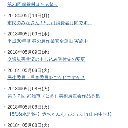
第23回保養村ほたる祭り
2018年05月14日(月)
市民のみなさん！5月は消費者月間です。
2018年05月09日(水)
平成30年度 春の農作業安全運動 実施中
2018年05月09日(水)
交通災害共済の申し込み受付先の変更
2018年05月08日(火)
民生委員・児童委員をご存じですか？
2018年05月08日(火)
第３７回 武雄市（公募）美術展覧会作品募集
2018年05月08日(火)
【5/16(水)開催】赤ちゃんあっぷっぷ in 山内中学校
2018年05月08日(火)