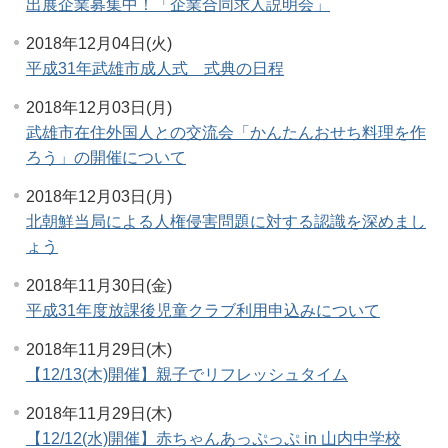
出展企業募集中！「企業合同求人説明会」
2018年12月04日(火)
平成31年武雄市成人式 式典の日程
2018年12月03日(月)
武雄市在住外国人との交流会「かんたんおせち料理を作
ろう」の開催について
2018年12月03日(月)
北朝鮮当局による人権侵害問題に対する認識を深めまし
ょう
2018年11月30日(金)
平成31年度放課後児童クラブ利用申込みについて
2018年11月29日(木)
【12/13(木)開催】親子でリフレッシュタイム
2018年11月29日(木)
【12/12(水)開催】赤ちゃんあっぷっぷ in 山内中学校