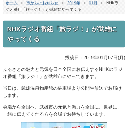
ホーム
>
市からのお知らせ
>
2019年
>
01月
>
NHKラ
ジオ番組「旅ラジ！」が武雄にやってくる
NHKラジオ番組「旅ラジ！」が武雄に
やってくる
投稿日：2019年01月07日(月)
ふるさとの魅力と元気を日本全国にお伝えするNHKのラジ
オ番組「旅ラジ！」が武雄市にやってきます。
当日は、武雄温泉物産館の駐車場より公開生放送でお届け
します。
会場から全国へ、武雄市の元気と魅力を全国に、世界に、
一緒に伝えてくれる方を会場でお待ちしています。