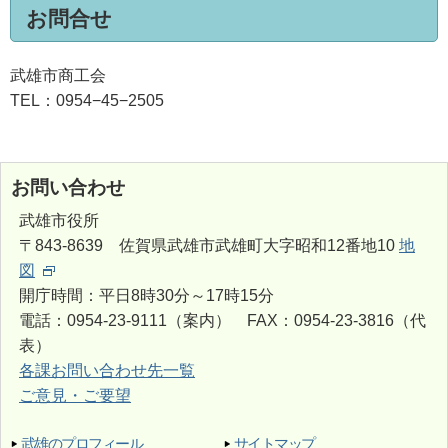
お問合せ
武雄市商工会
TEL：0954−45−2505
お問い合わせ
武雄市役所
〒843-8639 佐賀県武雄市武雄町大字昭和12番地10
地
図
開庁時間：平日8時30分～17時15分
電話：0954-23-9111（案内） FAX：0954-23-3816（代
表）
各課お問い合わせ先一覧
ご意見・ご要望
武雄のプロフィール
サイトマップ