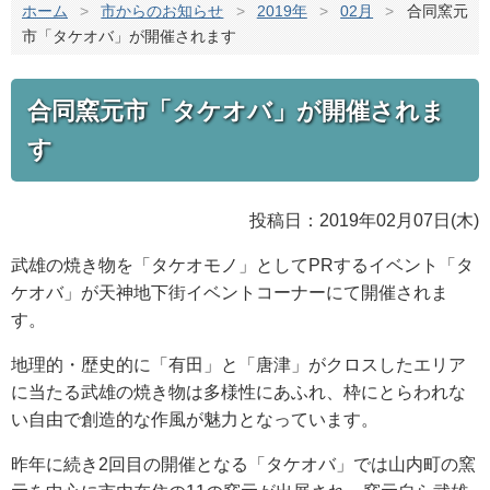
ホーム
>
市からのお知らせ
>
2019年
>
02月
>
合同窯元
市「タケオバ」が開催されます
合同窯元市「タケオバ」が開催されま
す
投稿日：2019年02月07日(木)
武雄の焼き物を「タケオモノ」としてPRするイベント「タ
ケオバ」が天神地下街イベントコーナーにて開催されま
す。
地理的・歴史的に「有田」と「唐津」がクロスしたエリア
に当たる武雄の焼き物は多様性にあふれ、枠にとらわれな
い自由で創造的な作風が魅力となっています。
昨年に続き2回目の開催となる「タケオバ」では山内町の窯