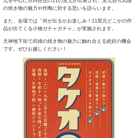
元を中心に市内在住の11の窯元が出展され、窯元自ら武雄
の焼き物の魅力や作陶に対する思いを語らいます。
また、会場では「何が出るかお楽しみ！11窯元どこかの作
品が出てくる小物ガチャガチャ」が実施されます。
天神地下街で武雄の焼き物の魅力に触れ合える絶好の機会
です。ぜひお越しください！