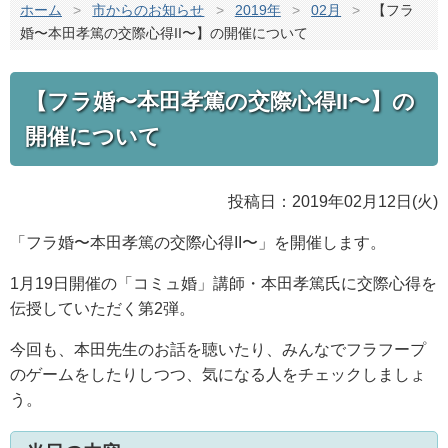
ホーム
>
市からのお知らせ
>
2019年
>
02月
>
【フラ
婚〜本田孝篤の交際心得II〜】の開催について
【フラ婚〜本田孝篤の交際心得II〜】の
開催について
投稿日：2019年02月12日(火)
「フラ婚〜本田孝篤の交際心得II〜」を開催します。
1月19日開催の「コミュ婚」講師・本田孝篤氏に交際心得を
伝授していただく第2弾。
今回も、本田先生のお話を聴いたり、みんなでフラフープ
のゲームをしたりしつつ、気になる人をチェックしましょ
う。