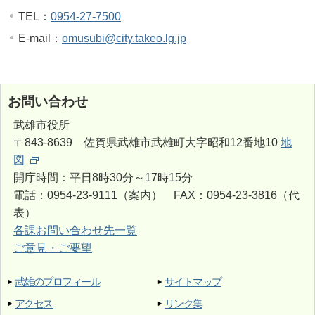
TEL：
0954-27-7500
E-mail：
omusubi@city.takeo.lg.jp
お問い合わせ
武雄市役所
〒843-8639 佐賀県武雄市武雄町大字昭和12番地10
地
図
開庁時間：平日8時30分～17時15分
電話：0954-23-9111（案内） FAX：0954-23-3816（代
表）
各課お問い合わせ先一覧
ご意見・ご要望
武雄のプロフィール
サイトマップ
アクセス
リンク集