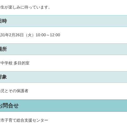
学生が楽しみに待っています。
日時
31年2月26日（火）10:00～12:00
場所
中学校 多目的室
対象
幼児とその保護者
お問合せ
雄市子育て総合支援センター