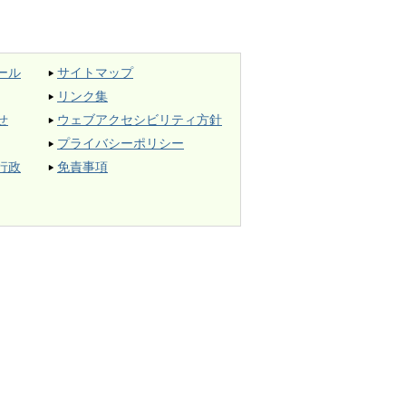
ール
サイトマップ
リンク集
せ
ウェブアクセシビリティ方針
プライバシーポリシー
行政
免責事項