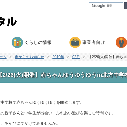
くらしの情報
事業者向け
ーム
>
市からのお知らせ
>
2019年
>
02月
>
【2/26(火)開催】赤
【2/26(火)開催】赤ちゃんゆうゆうゆうin北方中学
方中学校で赤ちゃんゆうゆうゆうを開催します。
域の親子さんと中学生が出会い、ふれあい遊びを楽しむ時間です。
ひ、あそびにでかけてみませんか。