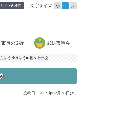
文字サイズ
小
中
大
サイト内検索
市長の部屋
武雄市議会
ちゃんゆうゆうゆうin北方中学校
校
投稿日：2019年02月20日(水)