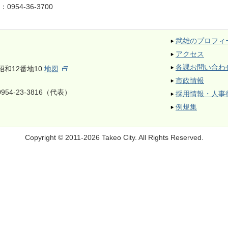
L：
0954-36-3700
武雄のプロフィ
アクセス
各課お問い合わ
昭和12番地10
地図
市政情報
954-23-3816（代表）
採用情報・人事
例規集
Copyright © 2011-2026 Takeo City.
All Rights Reserved.