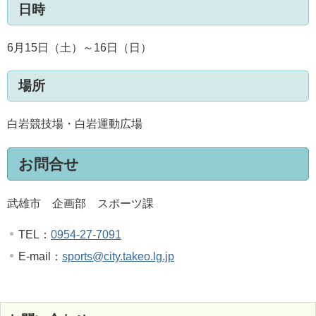
日時
6月15日（土）～16日（日）
場所
白岩競技場・白岩運動広場
お問合せ
武雄市 企画部 スポーツ課
TEL：
0954-27-7091
E-mail：
sports@city.takeo.lg.jp