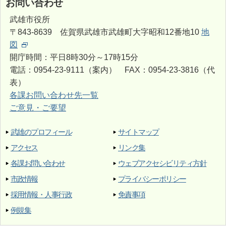
お問い合わせ
武雄市役所
〒843-8639 佐賀県武雄市武雄町大字昭和12番地10
地
図
開庁時間：平日8時30分～17時15分
電話：0954-23-9111（案内） FAX：0954-23-3816（代
表）
各課お問い合わせ先一覧
ご意見・ご要望
武雄のプロフィール
サイトマップ
アクセス
リンク集
各課お問い合わせ
ウェブアクセシビリティ方針
市政情報
プライバシーポリシー
採用情報・人事行政
免責事項
例規集