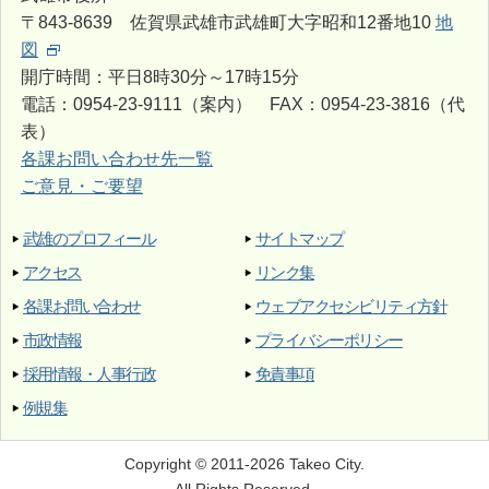
〒843-8639 佐賀県武雄市武雄町大字昭和12番地10
地
図
開庁時間：平日8時30分～17時15分
電話：0954-23-9111（案内） FAX：0954-23-3816（代
表）
各課お問い合わせ先一覧
ご意見・ご要望
武雄のプロフィール
サイトマップ
アクセス
リンク集
各課お問い合わせ
ウェブアクセシビリティ方針
市政情報
プライバシーポリシー
採用情報・人事行政
免責事項
例規集
Copyright © 2011-2026 Takeo City.