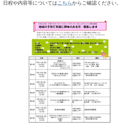
日程や内容等については
こちら
からご確認ください。