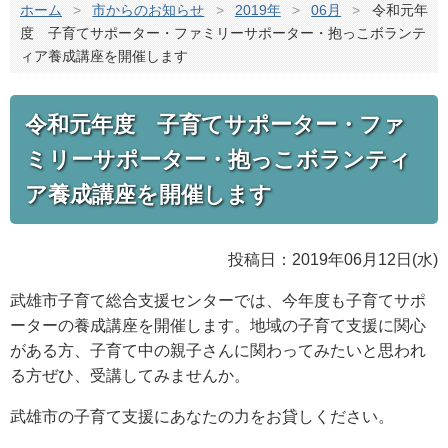
ホーム
>
市からのお知らせ
>
2019年
>
06月
>
令和元年
度 子育てサポーター・ファミリーサポーター・抱っこボランテ
ィア養成講座を開催します
令和元年度 子育てサポーター・ファ
ミリーサポーター・抱っこボランティ
ア養成講座を開催します
投稿日：2019年06月12日(水)
武雄市子育て総合支援センターでは、今年度も子育てサポ
ーターの養成講座を開催します。地域の子育て支援に関心
がある方、子育て中の親子さんに関わってみたいと思われ
る方ぜひ、受講してみませんか。
武雄市の子育て支援にあなたの力をお貸しください。