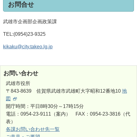
お問合せ
武雄市企画部企画政策課
TEL:(0954)23-9325
kikaku@city.takeo.lg.jp
お問い合わせ
武雄市役所
〒843-8639 佐賀県武雄市武雄町大字昭和12番地10
地
図
開庁時間：平日8時30分～17時15分
電話：0954-23-9111（案内） FAX：0954-23-3816（代
表）
各課お問い合わせ先一覧
ご意見・ご要望