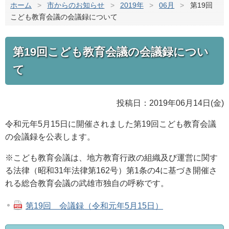
ホーム
>
市からのお知らせ
>
2019年
>
06月
>
第19回
こども教育会議の会議録について
第19回こども教育会議の会議録につい
て
投稿日：2019年06月14日(金)
令和元年5月15日に開催されました第19回こども教育会議
の会議録を公表します。
※こども教育会議は、地方教育行政の組織及び運営に関す
る法律（昭和31年法律第162号）第1条の4に基づき開催さ
れる総合教育会議の武雄市独自の呼称です。
第19回 会議録（令和元年5月15日）