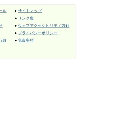
ール
サイトマップ
リンク集
せ
ウェブアクセシビリティ方針
プライバシーポリシー
行政
免責事項