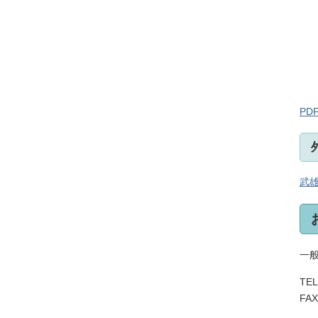
PD
武雄
一
TEL
FAX