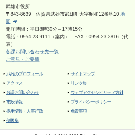
武雄市役所
〒843-8639 佐賀県武雄市武雄町大字昭和12番地10
地
図
開庁時間：平日8時30分～17時15分
電話：0954-23-9111（案内） FAX：0954-23-3816（代
表）
各課お問い合わせ先一覧
ご意見・ご要望
武雄のプロフィール
サイトマップ
アクセス
リンク集
各課お問い合わせ
ウェブアクセシビリティ方針
市政情報
プライバシーポリシー
採用情報・人事行政
免責事項
例規集