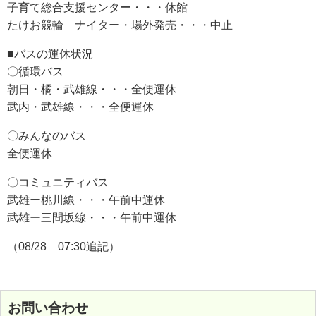
子育て総合支援センター・・・休館
たけお競輪 ナイター・場外発売・・・中止
■バスの運休状況
〇循環バス
朝日・橘・武雄線・・・全便運休
武内・武雄線・・・全便運休
〇みんなのバス
全便運休
〇コミュニティバス
武雄ー桃川線・・・午前中運休
武雄ー三間坂線・・・午前中運休
（08/28 07:30追記）
お問い合わせ