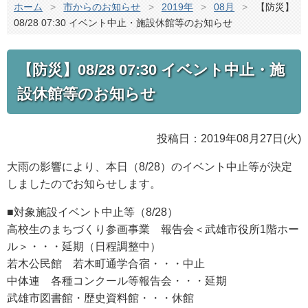
ホーム
>
市からのお知らせ
>
2019年
>
08月
>
【防災】
08/28 07:30 イベント中止・施設休館等のお知らせ
【防災】08/28 07:30 イベント中止・施
設休館等のお知らせ
投稿日：2019年08月27日(火)
大雨の影響により、本日（8/28）のイベント中止等が決定
しましたのでお知らせします。
■対象施設イベント中止等（8/28）
高校生のまちづくり参画事業 報告会＜武雄市役所1階ホー
ル＞・・・延期（日程調整中）
若木公民館 若木町通学合宿・・・中止
中体連 各種コンクール等報告会・・・延期
武雄市図書館・歴史資料館・・・休館