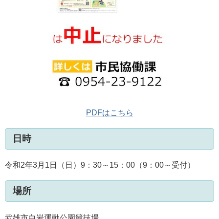
PDFはこちら
日時
令和2年3月1日（日）9：30～15：00（9：00～受付）
場所
武雄市白岩運動公園競技場