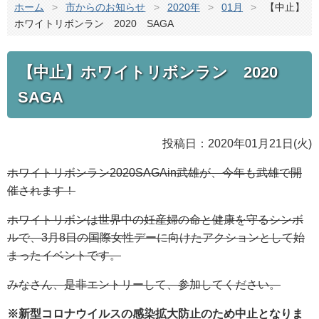
ホーム
>
市からのお知らせ
>
2020年
>
01月
>
【中止】
ホワイトリボンラン 2020 SAGA
【中止】ホワイトリボンラン 2020
SAGA
投稿日：2020年01月21日(火)
ホワイトリボンラン2020SAGAin武雄が、今年も武雄で開
催されます！
ホワイトリボンは世界中の妊産婦の命と健康を守るシンボ
ルで、3月8日の国際女性デーに向けたアクションとして始
まったイベントです。
みなさん、是非エントリーして、参加してください。
※新型コロナウイルスの感染拡大防止のため中止となりま