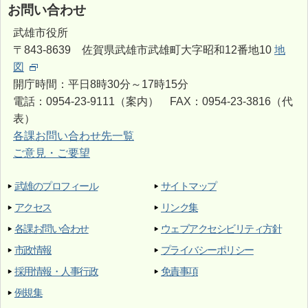
お問い合わせ
武雄市役所
〒843-8639 佐賀県武雄市武雄町大字昭和12番地10
地
図
開庁時間：平日8時30分～17時15分
電話：0954-23-9111（案内） FAX：0954-23-3816（代
表）
各課お問い合わせ先一覧
ご意見・ご要望
武雄のプロフィール
サイトマップ
アクセス
リンク集
各課お問い合わせ
ウェブアクセシビリティ方針
市政情報
プライバシーポリシー
採用情報・人事行政
免責事項
例規集