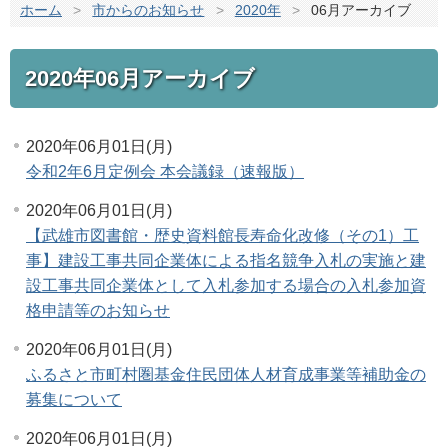
ホーム
>
市からのお知らせ
>
2020年
>
06月アーカイブ
2020年06月アーカイブ
2020年06月01日(月)
令和2年6月定例会 本会議録（速報版）
2020年06月01日(月)
【武雄市図書館・歴史資料館長寿命化改修（その1）工
事】建設工事共同企業体による指名競争入札の実施と建
設工事共同企業体として入札参加する場合の入札参加資
格申請等のお知らせ
2020年06月01日(月)
ふるさと市町村圏基金住民団体人材育成事業等補助金の
募集について
2020年06月01日(月)