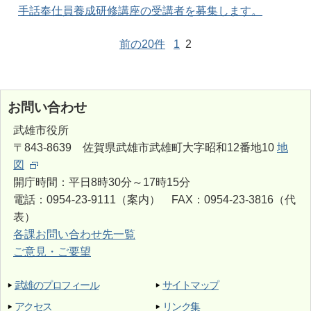
手話奉仕員養成研修講座の受講者を募集します。
前の20件
1
2
お問い合わせ
武雄市役所
〒843-8639 佐賀県武雄市武雄町大字昭和12番地10
地
図
開庁時間：平日8時30分～17時15分
電話：0954-23-9111（案内） FAX：0954-23-3816（代
表）
各課お問い合わせ先一覧
ご意見・ご要望
武雄のプロフィール
サイトマップ
アクセス
リンク集