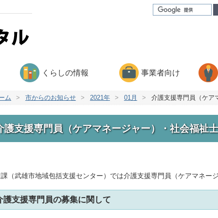
くらしの情報
事業者向け
ーム
>
市からのお知らせ
>
2021年
>
01月
>
介護支援専門員（ケア
介護支援専門員（ケアマネージャー）・社会福祉
康課（武雄市地域包括支援センター）では介護支援専門員（ケアマネー
介護支援専門員の募集に関して