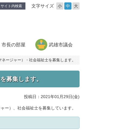
文字サイズ
小
中
大
サイト内検索
市長の部屋
武雄市議会
マネージャー）・社会福祉士を募集します。
士を募集します。
投稿日：2021年01月29日(金)
ジャー）、社会福祉士を募集しています。