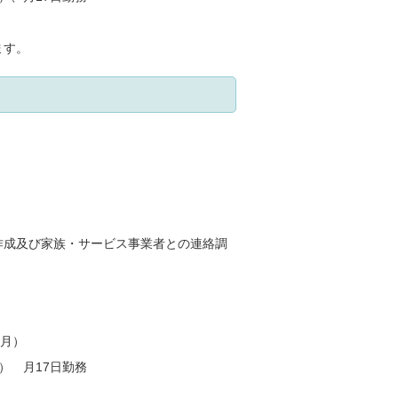
ます。
作成及び家族・サービス事業者との連絡調
2月）
分） 月17日勤務