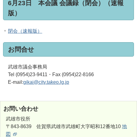
6月23日 本会議 会議録（閉会）（速報
版）
閉会（速報版）
お問合せ
武雄市議会事務局
Tel (0954)23-9411・Fax (0954)22-8166
E-mail:
gikai@city.takeo.lg.jp
お問い合わせ
武雄市役所
〒843-8639 佐賀県武雄市武雄町大字昭和12番地10
地
図