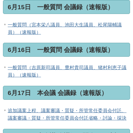
6月15日 一般質問 会議録（速報版）
一般質問（宮本栄八議員、池田大生議員、松尾陽輔議
員）（速報版）
6月16日 一般質問 会議録（速報版）
一般質問（吉原新司議員、豊村貴司議員、猪村利恵子議
員）（速報版）
6月17日 本会議 会議録（速報版）
追加議案上程、議案審議・質疑・所管常任委員会付託、
議案審議・質疑・所管常任委員会付託省略・討論・採決