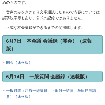
めのものです。
音声のみをききとり文字通訳したもので内容については
誤字脱字等もあり、公式の記録ではありません。
正式な本会議録ができるまでの間掲載します。
6月7日 本会議 会議録（開会）（速報
版）
開会（速報版）
6月14日 一般質問 会議録（速報版）
一般質問（江原一雄議員、上田雄一議員、牟田勝浩議
員）（速報版）