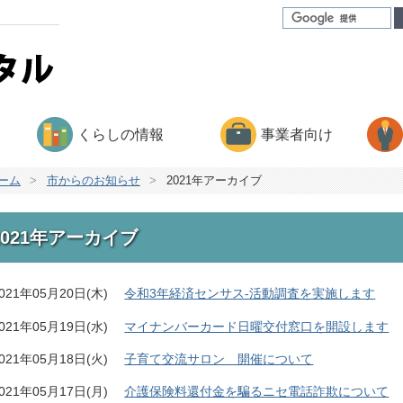
くらしの情報
事業者向け
ーム
>
市からのお知らせ
>
2021年アーカイブ
2021年アーカイブ
021年05月20日(木)
令和3年経済センサス-活動調査を実施します
021年05月19日(水)
マイナンバーカード日曜交付窓口を開設します
021年05月18日(火)
子育て交流サロン 開催について
021年05月17日(月)
介護保険料還付金を騙るニセ電話詐欺について