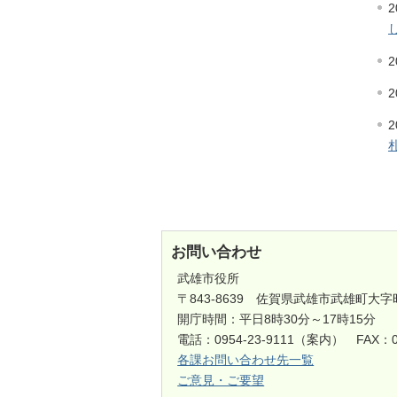
2
2
2
2
お問い合わせ
武雄市役所
〒843-8639 佐賀県武雄市武雄町大字
開庁時間：平日8時30分～17時15分
電話：0954-23-9111（案内） FAX：0
各課お問い合わせ先一覧
ご意見・ご要望