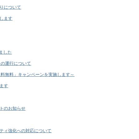
りについて
します
ました
スの運行について
送料無料」キャンペーンを実施します～
ます
ートのお知らせ
ティ強化への対応について