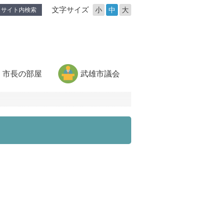
文字サイズ
小
中
大
サイト内検索
市長の部屋
武雄市議会