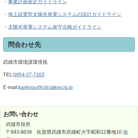
・
事業計画策定ガイドライン
・
地上設置型太陽光発電システムの設計ガイドライン
・
太陽光発電システム保守点検ガイドライン
問合わせ先
武雄市環境課環境係
TEL:
0954-27-7163
E-mail:
kankyou@city.takeo.lg.jp
お問い合わせ
武雄市役所
〒843-8639 佐賀県武雄市武雄町大字昭和12番地10
地