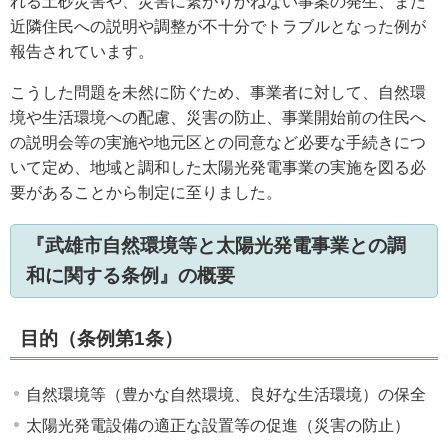
れる土砂災害や、災害に繋がりかねない事案の発生、また
近隣住民への説明や調整が不十分でトラブルとなった例が
報告されています。
こうした問題を未然に防ぐため、事業者に対して、自然環
境や生活環境への配慮、災害の防止、事業開始前の住民へ
の説明会等の実施や地元区との同意など必要な手続きにつ
いて定め、地域と調和した太陽光発電事業の実施を図る必
要があることから制定に至りました。
『武雄市自然環境等と太陽光発電事業との調
和に関する条例』の概要
目的（条例第1条）
自然環境等（豊かな自然環境、良好な生活環境）の保全
太陽光発電設備の適正な設置等の促進（災害の防止）