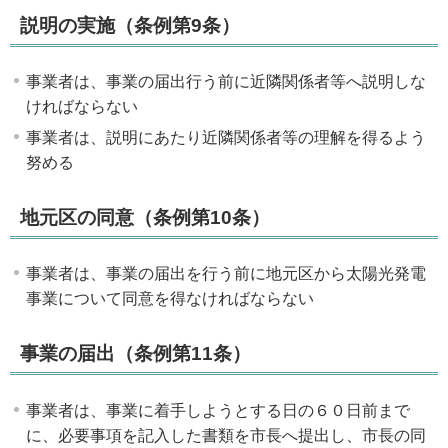
説明の実施（条例第9条）
事業者は、事業の届出行う前に近隣関係者等へ説明しな
ければならない
事業者は、説明にあたり近隣関係者等の理解を得るよう
努める
地元区の同意（条例第10条）
事業者は、事業の届出を行う前に地元区から太陽光発電
事業について同意を得なければならない
事業の届出（条例第11条）
事業者は、事業に着手しようとする日の６０日前まで
に、必要事項を記入した書類を市長へ提出し、市長の同