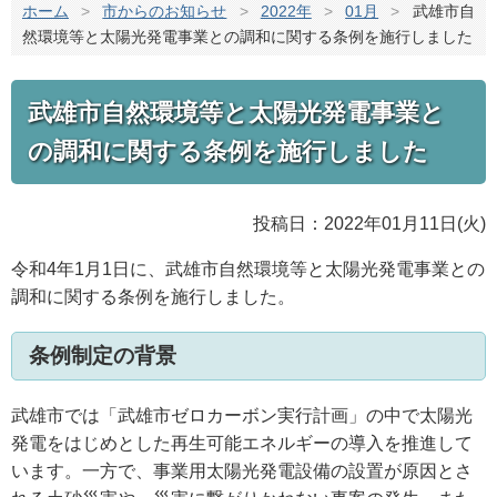
ホーム
>
市からのお知らせ
>
2022年
>
01月
>
武雄市自
然環境等と太陽光発電事業との調和に関する条例を施行しました
武雄市自然環境等と太陽光発電事業と
の調和に関する条例を施行しました
投稿日：2022年01月11日(火)
令和4年1月1日に、武雄市自然環境等と太陽光発電事業との
調和に関する条例を施行しました。
条例制定の背景
武雄市では「武雄市ゼロカーボン実行計画」の中で太陽光
発電をはじめとした再生可能エネルギーの導入を推進して
います。一方で、事業用太陽光発電設備の設置が原因とさ