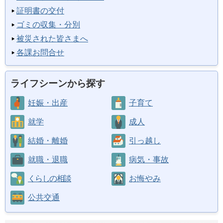
証明書の交付
ゴミの収集・分別
被災された皆さまへ
各課お問合せ
ライフシーンから探す
妊娠・出産
子育て
就学
成人
結婚・離婚
引っ越し
就職・退職
病気・事故
くらしの相談
お悔やみ
公共交通