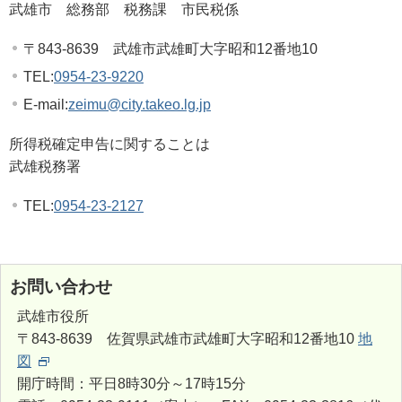
武雄市 総務部 税務課 市民税係
〒843-8639 武雄市武雄町大字昭和12番地10
TEL:
0954-23-9220
E-mail:
zeimu@city.takeo.lg.jp
所得税確定申告に関することは
武雄税務署
TEL:
0954-23-2127
お問い合わせ
武雄市役所
〒843-8639 佐賀県武雄市武雄町大字昭和12番地10
地
図
開庁時間：平日8時30分～17時15分