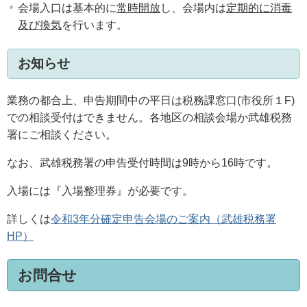
会場入口は基本的に
常時開放
し、会場内は
定期的に消毒
及び換気
を行います。
お知らせ
業務の都合上、申告期間中の平日は税務課窓口(市役所１F)
での相談受付はできません。各地区の相談会場か武雄税務
署にご相談ください。
なお、武雄税務署の申告受付時間は9時から16時です。
入場には『入場整理券』が必要です。
詳しくは
令和3年分確定申告会場のご案内（武雄税務署
HP）
お問合せ