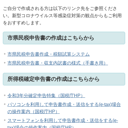
ご自分で作成される方は以下のリンク先をご参照くださ
い。新型コロナウイルス等感染症対策の観点からもご利用
をおすすめします。
市県民税申告書の作成はこちらから
市県民税申告書作成・税額試算システム
市県民税申告書・収支内訳書の様式（手書き用）
所得税確定申告書の作成はこちらから
令和3年分確定申告特集（国税庁HP）
パソコンを利用して申告書作成・送信をする(e-tax)場合
の操作案内（国税庁HP）
スマートフォンを利用して申告書作成・送信をする(e-
tax)場合の操作案内（国税庁HP）