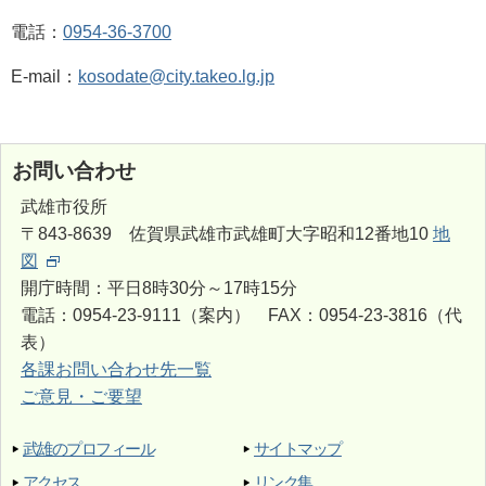
電話：
0954-36-3700
E-mail：
kosodate@city.takeo.lg.jp
お問い合わせ
武雄市役所
〒843-8639 佐賀県武雄市武雄町大字昭和12番地10
地
図
開庁時間：平日8時30分～17時15分
電話：0954-23-9111（案内） FAX：0954-23-3816（代
表）
各課お問い合わせ先一覧
ご意見・ご要望
武雄のプロフィール
サイトマップ
アクセス
リンク集