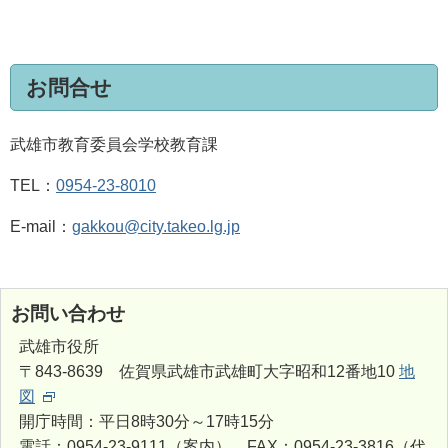
お問合せ
武雄市教育委員会学校教育課
TEL：
0954-23-8010
E-mail：
gakkou@city.takeo.lg.jp
お問い合わせ
武雄市役所
〒843-8639 佐賀県武雄市武雄町大字昭和12番地10
地
図
開庁時間：平日8時30分～17時15分
電話：0954-23-9111（案内） FAX：0954-23-3816（代