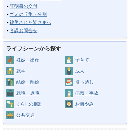
証明書の交付
ゴミの収集・分別
被災された皆さまへ
各課お問合せ
ライフシーンから探す
妊娠・出産
子育て
就学
成人
結婚・離婚
引っ越し
就職・退職
病気・事故
くらしの相談
お悔やみ
公共交通