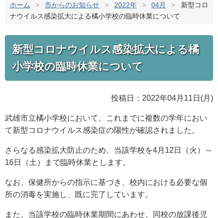
ホーム
>
市からのお知らせ
>
2022年
>
04月
>
新型コロ
ナウイルス感染拡大による橘小学校の臨時休業について
新型コロナウイルス感染拡大による橘
小学校の臨時休業について
投稿日：2022年04月11日(月)
武雄市立橘小学校において、これまでに複数の学年におい
て新型コロナウイルス感染症の陽性が確認されました。
さらなる感染拡大防止のため、当該学校を4月12日（火）～
16日（土）まで臨時休業とします。
なお、保健所からの指示に基づき、校内における必要な個
所の消毒を実施し、既に完了しています。
また、当該学校の臨時休業期間にあわせ、同校の放課後児