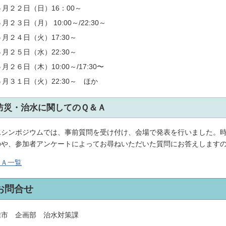
５月２２日（日）16：00～
月２３日（月） 10:00～/22:30～
５月２４日（火）17:30～
５月２５日（水）22:30～
５月２６日（木）10:00～/17:30〜
５月３１日（火）22:30～ ほか
防災・治水に関してのＱ＆Ａ
水シンポジウムでは、事前質問を受け付け、会場で発表を行いました。
のや、参加者アンケートによってお尋ねいただいた質問にお答えします
＆Ａ一覧
お問合せ
雄市 企画部 治水対策課