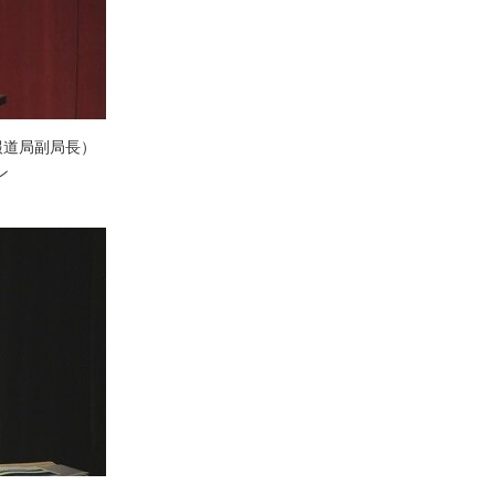
報道局副局長）
ン