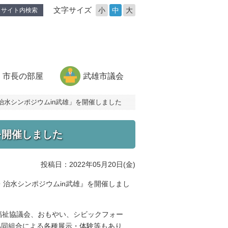
文字サイズ
小
中
大
サイト内検索
市長の部屋
武雄市議会
・治水シンポジウムin武雄」を開催しました
を開催しました
投稿日：2022年05月20日(金)
・治水シンポジウムin武雄』を開催しまし
福祉協議会、おもやい、シビックフォー
協同組合による各種展示・体験等もあり、