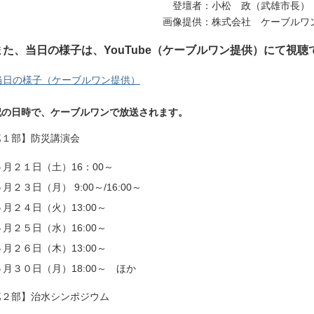
登壇者：小松 政（武雄市長）
画像提供：株式会社 ケーブルワ
また、当日の様子は、YouTube（ケーブルワン提供）にて視
当日の様子（ケーブルワン提供）
記の日時で、ケーブルワンで放送されます。
第１部】防災講演会
５月２１日（土）16：00～
５月２３日（月） 9:00～/16:00～
５月２４日（火）13:00～
５月２５日（水）16:00～
５月２６日（木）13:00～
５月３０日（月）18:00～ ほか
第２部】治水シンポジウム