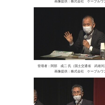
画像提供：株式会社 ケーブルワ
登壇者：阿部 成二 氏（国土交通省 武雄河
画像提供：株式会社 ケーブルワ