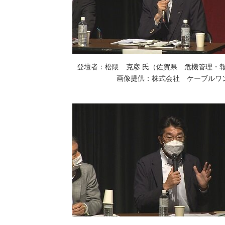
登壇者：松隈 克彦 氏（佐賀県 危機管理・
画像提供：株式会社 ケーブルワ