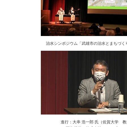
治水シンポジウム「武雄市の治水とまちづく
進行：大串 浩一郎 氏（佐賀大学 教