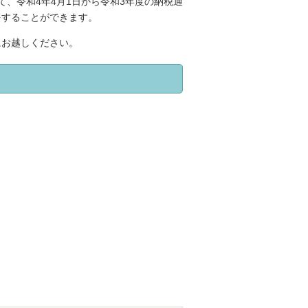
、令和4年4月1日から令和3年度の納税通
をすることができます。
にお越しください。