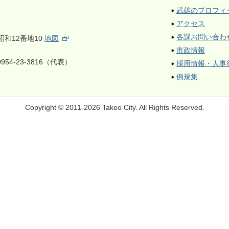
武雄のプロフィ
アクセス
各課お問い合わ
昭和12番地10
地図
市政情報
954-23-3816（代表）
採用情報・人事
例規集
Copyright © 2011-2026 Takeo City.
All Rights Reserved.