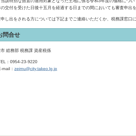
、当該特別な措置の適用対象となった土地に係る令和3年度の価格について
書の交付を受けた日後十五月を経過する日までの間においても審査申出
査申し出をされる方については下記までご連絡いただくか、税務課窓口
お問合せ
市 総務部 税務課 資産税係
TEL：
0954-23-9220
E-mail：
zeimu@city.takeo.lg.jp