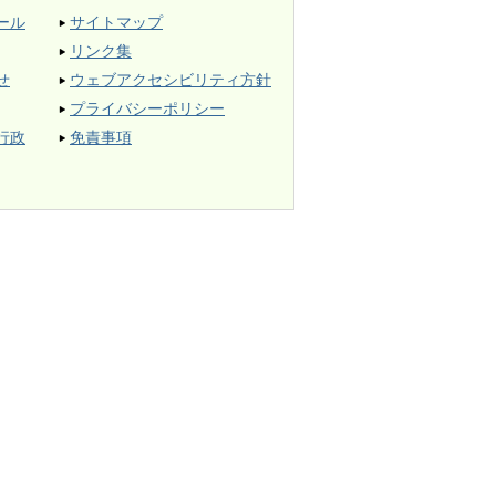
ール
サイトマップ
リンク集
せ
ウェブアクセシビリティ方針
プライバシーポリシー
行政
免責事項