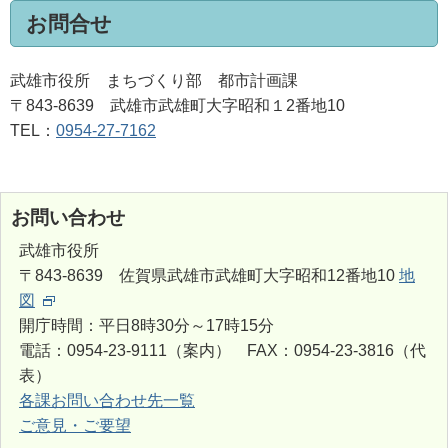
お問合せ
武雄市役所 まちづくり部 都市計画課
〒843-8639 武雄市武雄町大字昭和１2番地10
TEL：
0954-27-7162
お問い合わせ
武雄市役所
〒843-8639 佐賀県武雄市武雄町大字昭和12番地10
地
図
開庁時間：平日8時30分～17時15分
電話：0954-23-9111（案内） FAX：0954-23-3816（代
表）
各課お問い合わせ先一覧
ご意見・ご要望