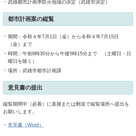
武雄都市計画準防火地域の決定（武雄市決定）
都市計画案の縦覧
期間：令和４年7月1日（金）から令和４年7月15日
（金）まで
時間：午前8時30分から午後5時15分まで （土曜日・日
曜日を除く）
場所：武雄市都市計画課
意見書の提出
縦覧期間中（必着）に直接または郵送で縦覧場所へ提出を
お願いします。
意見書（Word）