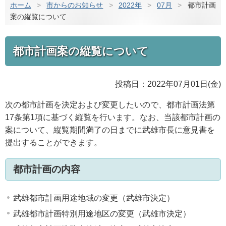
ホーム
>
市からのお知らせ
>
2022年
>
07月
>
都市計画
案の縦覧について
都市計画案の縦覧について
投稿日：2022年07月01日(金)
次の都市計画を決定および変更したいので、都市計画法第
17条第1項に基づく縦覧を行います。なお、当該都市計画の
案について、縦覧期間満了の日までに武雄市長に意見書を
提出することができます。
都市計画の内容
武雄都市計画用途地域の変更（武雄市決定）
武雄都市計画特別用途地区の変更（武雄市決定）