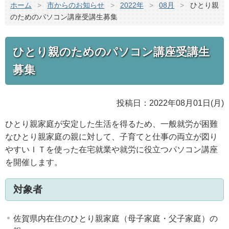
ホーム
>
市からのお知らせ
>
2022年
>
08月
>
ひとり親
のためのパソコン講座受講生募集
ひとり親のためのパソコン講座受講生
募集
投稿日：2022年08月01日(月)
ひとり親家庭が安定した生活を得るため、一般就労が困難
なひとり親家庭の親に対して、子育てと仕事の両立が図り
やすいＩＴを使った在宅就業や就労に役立つパソコン講座
を開催します。
対象者
佐賀県内在住のひとり親家庭（母子家庭・父子家庭）の