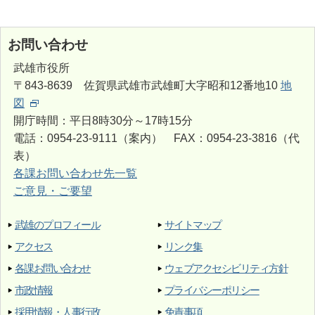
お問い合わせ
武雄市役所
〒843-8639 佐賀県武雄市武雄町大字昭和12番地10
地
図
開庁時間：平日8時30分～17時15分
電話：0954-23-9111（案内） FAX：0954-23-3816（代
表）
各課お問い合わせ先一覧
ご意見・ご要望
武雄のプロフィール
サイトマップ
アクセス
リンク集
各課お問い合わせ
ウェブアクセシビリティ方針
市政情報
プライバシーポリシー
採用情報・人事行政
免責事項