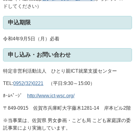
ドしてください）
申込期限
令和4年9月5日（月）必着
申し込み・お問い合わせ
特定非営利活動法人 ひとり親ICT就業支援センター
TEL:
0952(32)0221
（平日:9:30～15:00）
ﾎｰﾑﾍﾟｰｼﾞ
http://www.ict-wsc.org/
〒849-0915 佐賀市兵庫町大字藤木1281-14 岸本ビル2階
※当事業は、佐賀県 男女参画・こども局 こども家庭課の委
託事業により実施しています。