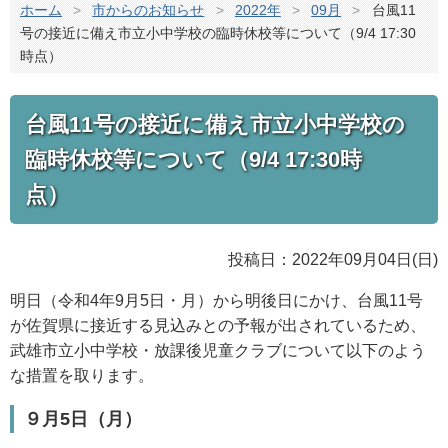
ホーム
>
市からのお知らせ
>
2022年
>
09月
>
台風11
号の接近に備え市立小中学校の臨時休校等について（9/4 17:30
時点）
台風11号の接近に備え市立小中学校の
臨時休校等について（9/4 17:30時
点）
投稿日：2022年09月04日(日)
明日（令和4年9月5日・月）から明後日にかけ、台風11号
が佐賀県に接近する見込みとの予報が出されているため、
武雄市立小中学校・放課後児童クラブについて以下のよう
な措置を取ります。
９月5日（月）