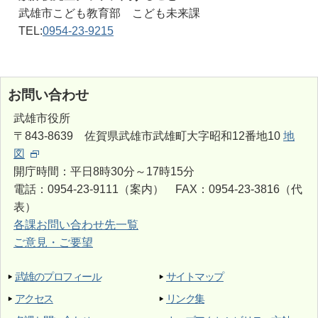
武雄市こども教育部 こども未来課
TEL:
0954-23-9215
お問い合わせ
武雄市役所
〒843-8639 佐賀県武雄市武雄町大字昭和12番地10
地
図
開庁時間：平日8時30分～17時15分
電話：0954-23-9111（案内） FAX：0954-23-3816（代
表）
各課お問い合わせ先一覧
ご意見・ご要望
武雄のプロフィール
サイトマップ
アクセス
リンク集