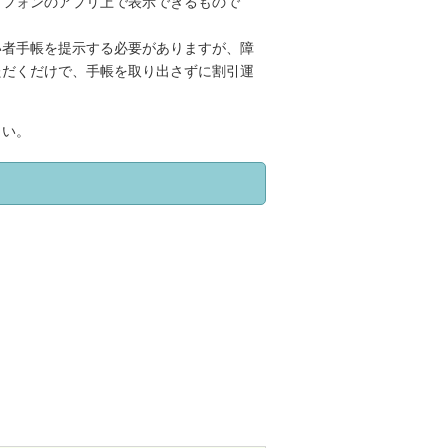
トフォンのアプリ上で表示できるもので
い者手帳を提示する必要がありますが、障
ただくだけで、手帳を取り出さずに割引運
さい。