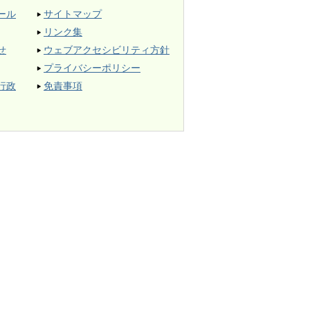
ール
サイトマップ
リンク集
せ
ウェブアクセシビリティ方針
プライバシーポリシー
行政
免責事項