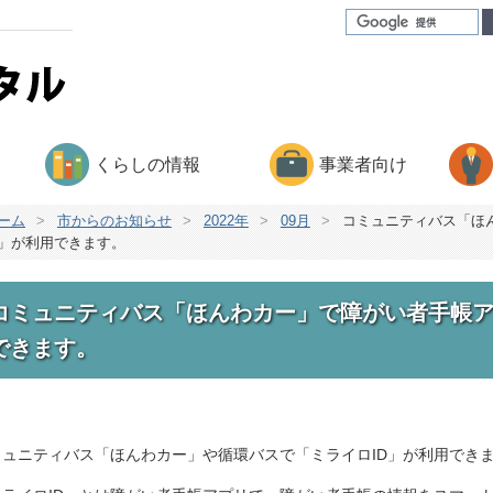
くらしの情報
事業者向け
ーム
>
市からのお知らせ
>
2022年
>
09月
>
コミュニティバス「ほ
D」が利用できます。
コミュニティバス「ほんわカー」で障がい者手帳ア
できます。
ミュニティバス「ほんわカー」や循環バスで「ミライロID」が利用でき