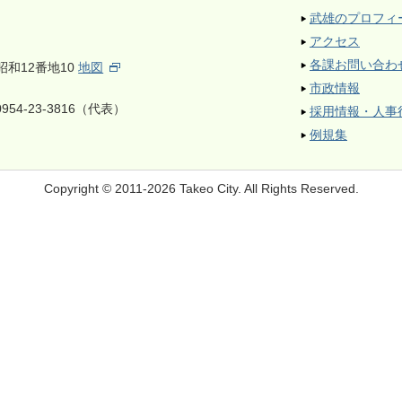
武雄のプロフィ
アクセス
各課お問い合わ
昭和12番地10
地図
市政情報
954-23-3816（代表）
採用情報・人事
例規集
Copyright © 2011-2026 Takeo City.
All Rights Reserved.