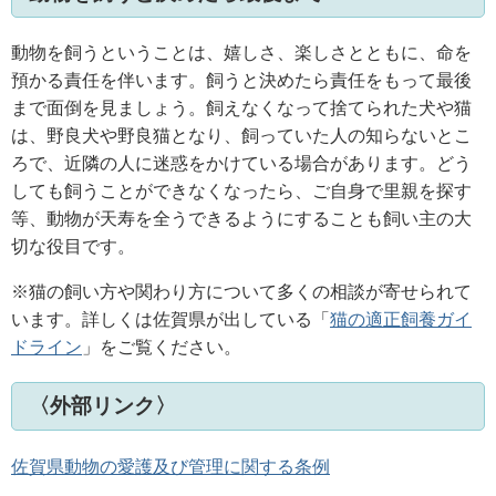
動物を飼うということは、嬉しさ、楽しさとともに、命を
預かる責任を伴います。飼うと決めたら責任をもって最後
まで面倒を見ましょう。飼えなくなって捨てられた犬や猫
は、野良犬や野良猫となり、飼っていた人の知らないとこ
ろで、近隣の人に迷惑をかけている場合があります。どう
しても飼うことができなくなったら、ご自身で里親を探す
等、動物が天寿を全うできるようにすることも飼い主の大
切な役目です。
※猫の飼い方や関わり方について多くの相談が寄せられて
います。詳しくは佐賀県が出している「
猫の適正飼養ガイ
ドライン
」をご覧ください。
〈外部リンク〉
佐賀県動物の愛護及び管理に関する条例