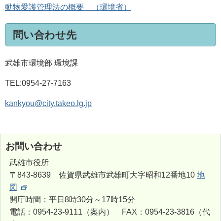
動物愛護管理法の概要 （環境省）
問い合わせ先
武雄市環境部 環境課
TEL:0954-27-7163
kankyou@city.takeo.lg.jp
お問い合わせ
武雄市役所
〒843-8639 佐賀県武雄市武雄町大字昭和12番地10
地
図
開庁時間：平日8時30分～17時15分
電話：0954-23-9111（案内） FAX：0954-23-3816（代