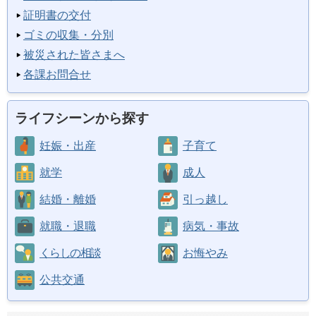
証明書の交付
ゴミの収集・分別
被災された皆さまへ
各課お問合せ
ライフシーンから探す
妊娠・出産
子育て
就学
成人
結婚・離婚
引っ越し
就職・退職
病気・事故
くらしの相談
お悔やみ
公共交通