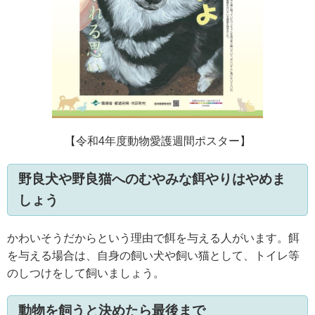
【令和4年度動物愛護週間ポスター】
野良犬や野良猫へのむやみな餌やりはやめま
しょう
かわいそうだからという理由で餌を与える人がいます。餌
を与える場合は、自身の飼い犬や飼い猫として、トイレ等
のしつけをして飼いましょう。
動物を飼うと決めたら最後まで