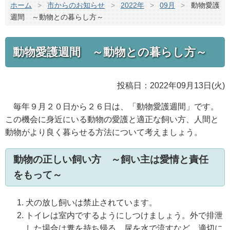
ホーム
>
市からのお知らせ
>
2022年
>
09月
>
動物愛護
週間 ～動物との暮らし方～
動物愛護週間 ～動物との暮らし方～
投稿日：2022年09月13日(火)
毎年９月２０日から２６日は、「動物愛護週間」です。
この機会に身近にいる動物の愛護と適正な飼い方、人間と
動物がより良く暮らせる方法について考えましょう。
動物の正しい飼い方 ～飼い主は愛情と責任
をもって～
犬の放し飼いは禁止されています。
トイレは室内でするようにしつけましょう。外で排泄
した場合は糞を持ち帰る、尿を水で流すなど、適切に