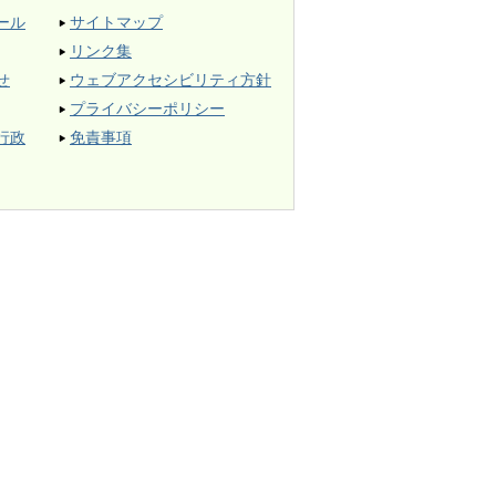
ール
サイトマップ
リンク集
せ
ウェブアクセシビリティ方針
プライバシーポリシー
行政
免責事項