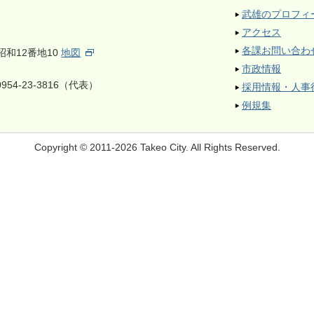
武雄のプロフィ
アクセス
各課お問い合わ
昭和12番地10
地図
市政情報
954-23-3816（代表）
採用情報・人事
例規集
Copyright © 2011-2026 Takeo City.
All Rights Reserved.