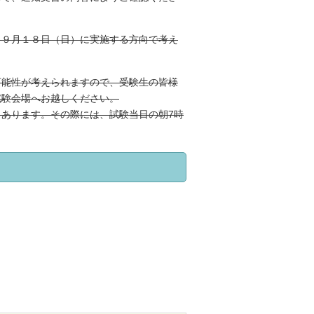
り９月１８日（日）に実施する方向で考え
可能性が考えられますので、受験生の皆様
試験会場へお越しください。
あります。その際には、試験当日の朝7時