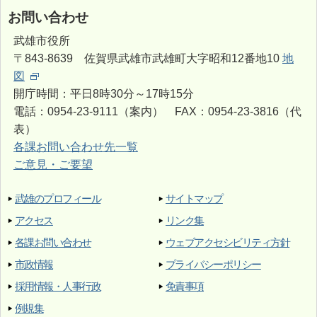
お問い合わせ
武雄市役所
〒843-8639 佐賀県武雄市武雄町大字昭和12番地10
地
図
開庁時間：平日8時30分～17時15分
電話：0954-23-9111（案内） FAX：0954-23-3816（代
表）
各課お問い合わせ先一覧
ご意見・ご要望
武雄のプロフィール
サイトマップ
アクセス
リンク集
各課お問い合わせ
ウェブアクセシビリティ方針
市政情報
プライバシーポリシー
採用情報・人事行政
免責事項
例規集