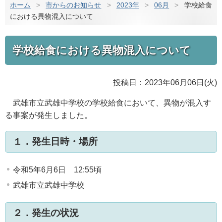
ホーム
>
市からのお知らせ
>
2023年
>
06月
>
学校給食
における異物混入について
学校給食における異物混入について
投稿日：2023年06月06日(火)
武雄市立武雄中学校の学校給食において、異物が混入す
る事案が発生しました。
１．発生日時・場所
令和5年6月6日 12:55頃
武雄市立武雄中学校
２．発生の状況