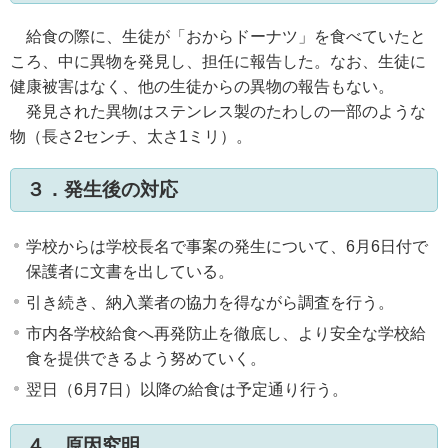
給食の際に、生徒が「おからドーナツ」を食べていたと
ころ、中に異物を発見し、担任に報告した。なお、生徒に
健康被害はなく、他の生徒からの異物の報告もない。
発見された異物はステンレス製のたわしの一部のような
物（長さ2センチ、太さ1ミリ）。
３．発生後の対応
学校からは学校長名で事案の発生について、6月6日付で
保護者に文書を出している。
引き続き、納入業者の協力を得ながら調査を行う。
市内各学校給食へ再発防止を徹底し、より安全な学校給
食を提供できるよう努めていく。
翌日（6月7日）以降の給食は予定通り行う。
４．原因究明