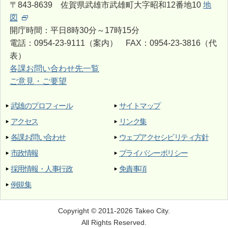
〒843-8639 佐賀県武雄市武雄町大字昭和12番地10
地
図
開庁時間：平日8時30分～17時15分
電話：0954-23-9111（案内） FAX：0954-23-3816（代
表）
各課お問い合わせ先一覧
ご意見・ご要望
武雄のプロフィール
サイトマップ
アクセス
リンク集
各課お問い合わせ
ウェブアクセシビリティ方針
市政情報
プライバシーポリシー
採用情報・人事行政
免責事項
例規集
Copyright © 2011-2026 Takeo City.
All Rights Reserved.