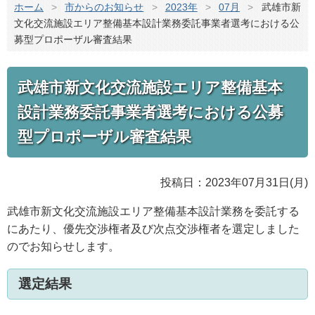
ホーム
>
市からのお知らせ
>
2023年
>
07月
>
武雄市新
文化交流施設エリア整備基本設計業務委託事業者選考における公
募型プロポーザル審査結果
武雄市新文化交流施設エリア整備基本
設計業務委託事業者選考における公募
型プロポーザル審査結果
投稿日：2023年07月31日(月)
武雄市新文化交流施設エリア整備基本設計業務を委託する
にあたり、
優先交渉権者及び次点交渉権者を選定しました
のでお知らせします。
選定結果