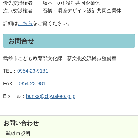
優先交渉権者 坂本・o+h設計共同企業体
次点交渉権者 石橋・環境デザイン設計共同企業体
詳細は
こちら
をご覧ください。
お問合せ
武雄市こども教育部文化課 新文化交流拠点整備室
TEL：
0954-23-9181
FAX：
0954-23-9811
Eメール：
bunka@city.takeo.lg.jp
お問い合わせ
武雄市役所