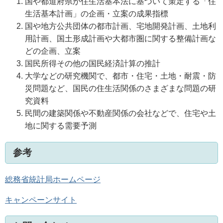
国や都道府県が住生活基本法に基づいて策定する「住
生活基本計画」の企画・立案の成果指標
国や地方公共団体の都市計画、宅地開発計画、土地利
用計画、国土形成計画や大都市圏に関する整備計画な
どの企画、立案
国民所得その他の国民経済計算の推計
大学などの研究機関で、都市・住宅・土地・耐震・防
災問題など、国民の住生活関係のさまざまな問題の研
究資料
民間の建築関係や不動産関係の会社などで、住宅や土
地に関する需要予測
参考
総務省統計局ホームページ
キャンペーンサイト