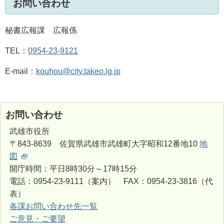
お問い合わせ
秘書広報課 広報係
TEL：
0954-23-9121
E-mail：
kouhou@city.takeo.lg.jp
お問い合わせ
武雄市役所
〒843-8639 佐賀県武雄市武雄町大字昭和12番地10
地
図
開庁時間：平日8時30分～17時15分
電話：0954-23-9111（案内） FAX：0954-23-3816（代
表）
各課お問い合わせ先一覧
ご意見・ご要望