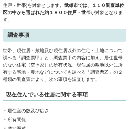
住戸・世帯)を対象とします。
武雄市では、１１０調査単位
区の中から選ばれた約１８００住戸・世帯
が対象となりま
す。
調査事項
世帯、現住居・敷地及び現住居以外の住宅・土地について
調べる「調査票甲」と、調査票甲の内容に加え、居住世帯
のない住宅（空き家）の所有状況、現住居の敷地以外に所
有する宅地・農地などについても調べる「調査票乙」の２
種類の調査票により、次の事項を調査します。
現在住んでいる住居に関する事項
居住室の数及び広さ
所有関係
敷地面積