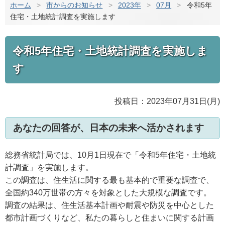
ホーム
>
市からのお知らせ
>
2023年
>
07月
>
令和5年
住宅・土地統計調査を実施します
令和5年住宅・土地統計調査を実施しま
す
投稿日：2023年07月31日(月)
あなたの回答が、日本の未来へ活かされます
総務省統計局では、10月1日現在で「令和5年住宅・土地統
計調査」を実施します。
この調査は、住生活に関する最も基本的で重要な調査で、
全国約340万世帯の方々を対象とした大規模な調査です。
調査の結果は、住生活基本計画や耐震や防災を中心とした
都市計画づくりなど、私たの暮らしと住まいに関する計画