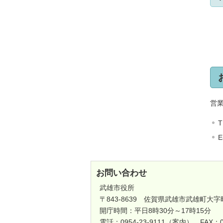
営
T
E
お問い合わせ
武雄市役所
〒843-8639 佐賀県武雄市武雄町大字
開庁時間：平日8時30分～17時15分
電話：0954-23-9111（案内） FAX：0