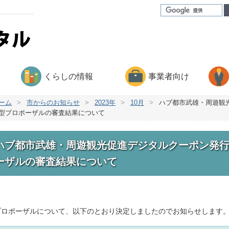
くらしの情報
事業者向け
ーム
>
市からのお知らせ
>
2023年
>
10月
>
ハブ都市武雄・周遊観
型プロポーザルの審査結果について
ハブ都市武雄・周遊観光促進デジタルクーポン発
ーザルの審査結果について
プロポーザルについて、以下のとおり決定しましたのでお知らせします