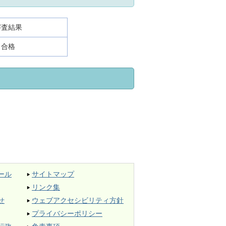
審査結果
合格
ール
サイトマップ
リンク集
せ
ウェブアクセシビリティ方針
プライバシーポリシー