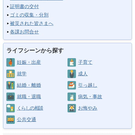
証明書の交付
ゴミの収集・分別
被災された皆さまへ
各課お問合せ
ライフシーンから探す
妊娠・出産
子育て
就学
成人
結婚・離婚
引っ越し
就職・退職
病気・事故
くらしの相談
お悔やみ
公共交通