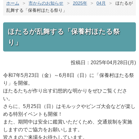
ホーム
>
市からのお知らせ
>
2025年
>
04月
>
ほたるが
乱舞する「保養村ほたる祭り」
ほたるが乱舞する「保養村ほたる祭
り」
投稿日：2025年04月28日(月)
令和7年5月23日（金）～6月8日（日）に「保養村ほたる祭
り」を開催。
ほたるたちが作り出す幻想的な明かりをぜひご覧くださ
い。
さらに、5月25日（日）はモルックやビンゴ大会などが楽し
める特別イベントも開催！
また、期間中は安全に鑑賞いただくため、交通規制を実施
しますのでご協力をお願いします。
皆さまのご来場をお待ちしています。