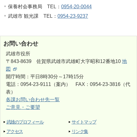
保養村会事務局 TEL：
0954-20-0044
武雄市 観光課 TEL：
0954-23-9237
お問い合わせ
武雄市役所
〒843-8639 佐賀県武雄市武雄町大字昭和12番地10
地
図
開庁時間：平日8時30分～17時15分
電話：0954-23-9111（案内） FAX：0954-23-3816（代
表）
各課お問い合わせ先一覧
ご意見・ご要望
武雄のプロフィール
サイトマップ
アクセス
リンク集