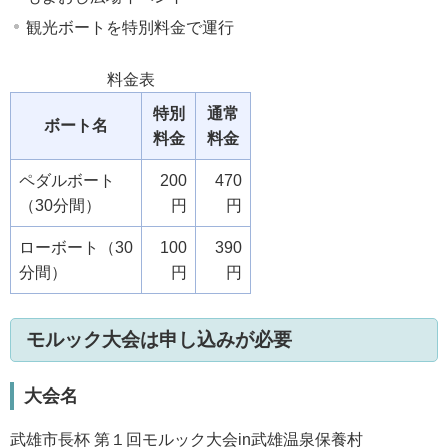
観光ボートを特別料金で運行
料金表
特別
通常
ボート名
料金
料金
ペダルボート
200
470
（30分間）
円
円
ローボート（30
100
390
分間）
円
円
モルック大会は申し込みが必要
大会名
武雄市長杯 第１回モルック大会in武雄温泉保養村