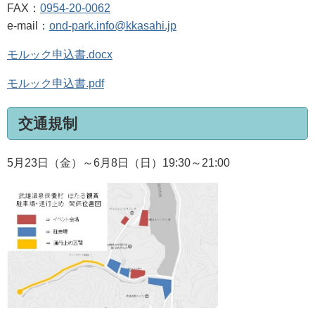
FAX
：
0954-20-0062
e-mail
：
ond-park.info@kkasahi.jp
モルック申込書.docx
モルック申込書.pdf
交通規制
5月23日（金）～6月8日（日）19:30～21:00