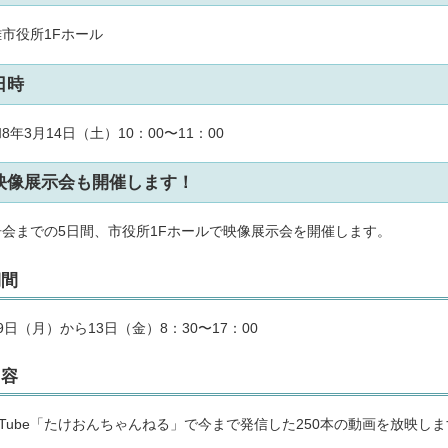
市役所1Fホール
日時
8年3月14日（土）10：00〜11：00
映像展示会も開催します！
告会までの5日間、市役所1Fホールで映像展示会を開催します。
期間
9日（月）から13日（金）8：30〜17：00
内容
uTube「たけおんちゃんねる」で今まで発信した250本の動画を放映し