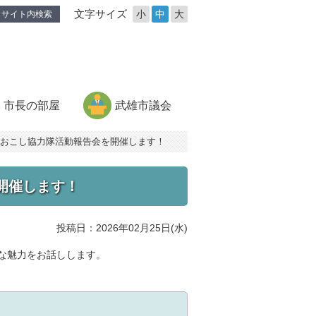
文字サイズ
小
中
大
サイト内検索
市長の部屋
武雄市議会
域おこし協力隊活動報告会を開催します！
開催します！
投稿日：2026年02月25日(水)
な魅力をお話しします。