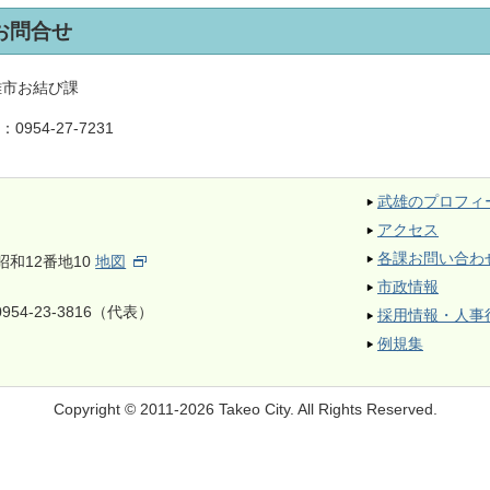
お問合せ
雄市お結び課
L：
0954-27-7231
武雄のプロフィ
アクセス
各課お問い合わ
昭和12番地10
地図
市政情報
954-23-3816（代表）
採用情報・人事
例規集
Copyright © 2011-2026 Takeo City.
All Rights Reserved.