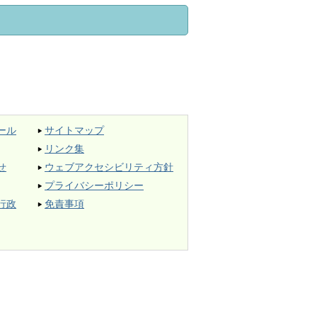
ール
サイトマップ
リンク集
せ
ウェブアクセシビリティ方針
プライバシーポリシー
行政
免責事項