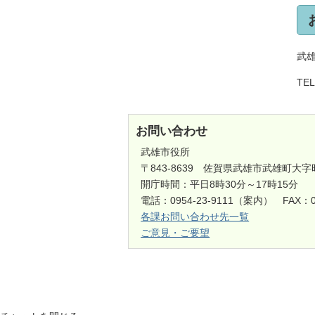
武
TE
お問い合わせ
武雄市役所
〒843-8639 佐賀県武雄市武雄町大字
開庁時間：平日8時30分～17時15分
電話：0954-23-9111（案内） FAX：0
各課お問い合わせ先一覧
ご意見・ご要望