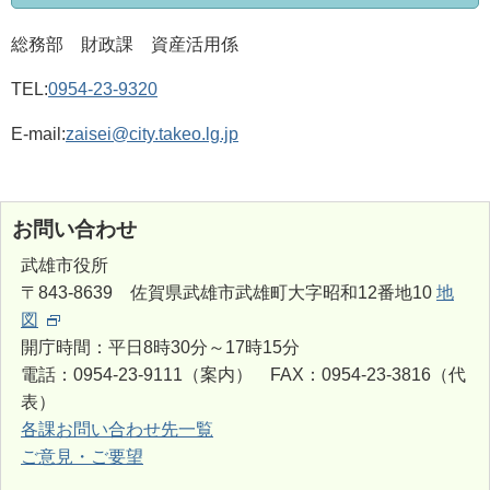
総務部 財政課 資産活用係
TEL:
0954-23-9320
E-mail:
zaisei@city.takeo.lg.jp
お問い合わせ
武雄市役所
〒843-8639 佐賀県武雄市武雄町大字昭和12番地10
地
図
開庁時間：平日8時30分～17時15分
電話：0954-23-9111（案内） FAX：0954-23-3816（代
表）
各課お問い合わせ先一覧
ご意見・ご要望