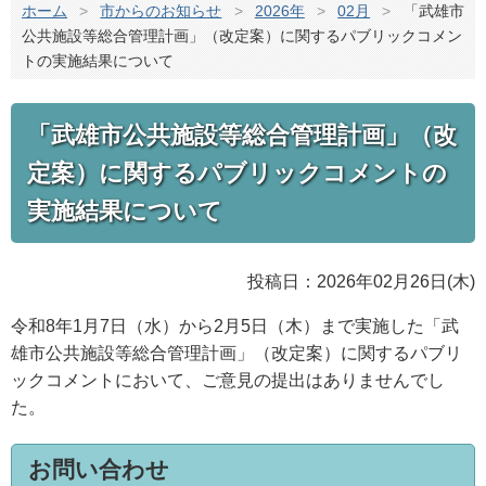
ホーム
>
市からのお知らせ
>
2026年
>
02月
>
「武雄市
公共施設等総合管理計画」（改定案）に関するパブリックコメン
トの実施結果について
「武雄市公共施設等総合管理計画」（改
定案）に関するパブリックコメントの
実施結果について
投稿日：2026年02月26日(木)
令和8年1月7日（水）から2月5日（木）まで実施した「武
雄市公共施設等総合管理計画」（改定案）に関するパブリ
ックコメントにおいて、ご意見の提出はありませんでし
た。
お問い合わせ