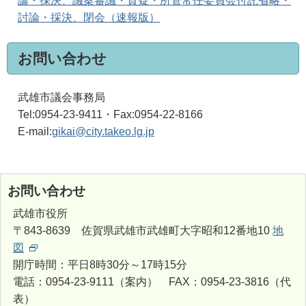
論・採決、議案審議・質疑・所管常任委員会付託省略・
討論・採決、閉会（速報版）
お問い合わせ
武雄市議会事務局
Tel:0954-23-9411・Fax:0954-22-8166
E-mail:
gikai@city.takeo.lg.jp
お問い合わせ
武雄市役所
〒843-8639 佐賀県武雄市武雄町大字昭和12番地10
地
図
開庁時間：平日8時30分～17時15分
電話：0954-23-9111（案内） FAX：0954-23-3816（代
表）