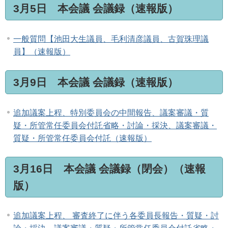
3月5日 本会議 会議録（速報版）
一般質問【池田大生議員、毛利清彦議員、古賀珠理議
員】（速報版）
3月9日 本会議 会議録（速報版）
追加議案上程、特別委員会の中間報告、議案審議・質
疑・所管常任委員会付託省略・討論・採決、議案審議・
質疑・所管常任委員会付託（速報版）
3月16日 本会議 会議録（閉会）（速報
版）
追加議案上程、 審査終了に伴う各委員長報告・質疑・討