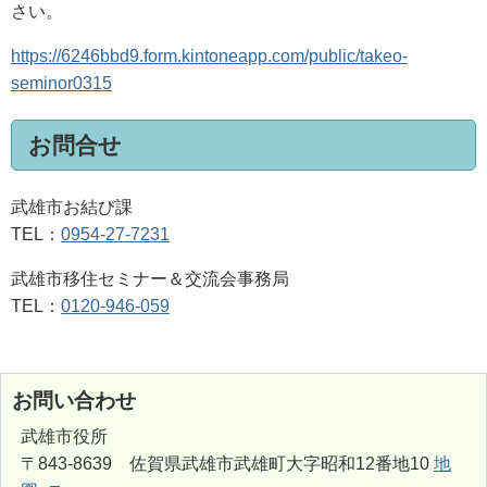
さい。
https://6246bbd9.form.kintoneapp.com/public/takeo-
seminor0315
お問合せ
武雄市お結び課
TEL：
0954-27-7231
武雄市移住セミナー＆交流会事務局
TEL：
0120-946-059
お問い合わせ
武雄市役所
〒843-8639 佐賀県武雄市武雄町大字昭和12番地10
地