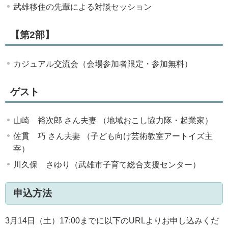
武雄移住の先輩による対談セッション
【第2部】
カジュアル交流会（会場参加者限定・参加無料）
ゲスト
山崎 裕次郎 さん夫妻 （地域おこし協力隊・起業家）
佐貫 巧 さん夫妻 （子ども向け芸術教室アートイズ主
宰）
川久保 さゆり（武雄市子育て総合支援センター）
申込方法
3月14日（土）17:00までに以下のURLよりお申し込みくだ