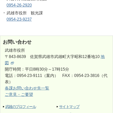
0954-26-2920
武雄市役所 観光課
0954-23-9237
お問い合わせ
武雄市役所
〒843-8639 佐賀県武雄市武雄町大字昭和12番地10
地
図
開庁時間：平日8時30分～17時15分
電話：0954-23-9111（案内） FAX：0954-23-3816（代
表）
各課お問い合わせ先一覧
ご意見・ご要望
武雄のプロフィール
サイトマップ