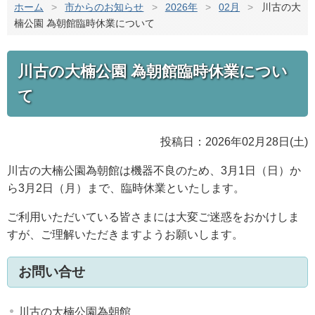
ホーム
>
市からのお知らせ
>
2026年
>
02月
>
川古の大
楠公園 為朝館臨時休業について
川古の大楠公園 為朝館臨時休業につい
て
投稿日：2026年02月28日(土)
川古の大楠公園為朝館は機器不良のため、3月1日（日）か
ら3月2日（月）まで、臨時休業といたします。
ご利用いただいている皆さまには大変ご迷惑をおかけしま
すが、ご理解いただきますようお願いします。
お問い合せ
川古の大楠公園為朝館