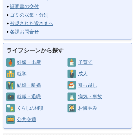
証明書の交付
ゴミの収集・分別
被災された皆さまへ
各課お問合せ
ライフシーンから探す
妊娠・出産
子育て
就学
成人
結婚・離婚
引っ越し
就職・退職
病気・事故
くらしの相談
お悔やみ
公共交通