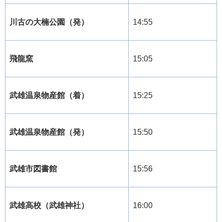
川古の大楠公園（発）
14:55
飛龍窯
15:05
武雄温泉物産館（着）
15:25
武雄温泉物産館（発）
15:50
武雄市図書館
15:56
武雄高校（武雄神社）
16:00