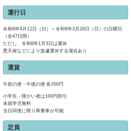
運行日
令和8年4月12日（日）～令和9年3月28日（日）の日曜日
（全47日間）
ただし、令和8年1月3日は運休
悪天候などにより急遽運休する場合あり
運賃
午前の便・午後の便 各200円
小学生・障がい者は100円割引
未就学児無料
当日同便に限り再乗車が可能
定員