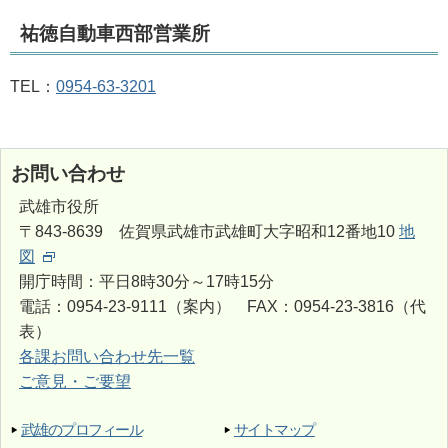
祐徳自動車西部営業所
TEL：
0954-63-3201
お問い合わせ
武雄市役所
〒843-8639 佐賀県武雄市武雄町大字昭和12番地10
地
図
開庁時間：平日8時30分～17時15分
電話：0954-23-9111（案内） FAX：0954-23-3816（代
表）
各課お問い合わせ先一覧
ご意見・ご要望
武雄のプロフィール
サイトマップ