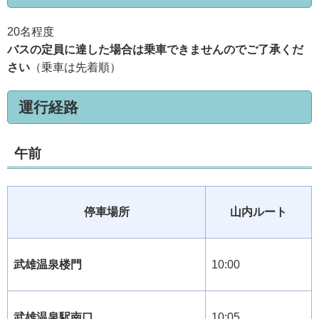
20名程度
バスの定員に達した場合は乗車できませんのでご了承くだ
さい
（乗車は先着順）
運行経路
午前
停車場所
山内ルート
武雄温泉楼門
10:00
武雄温泉駅南口
10:05