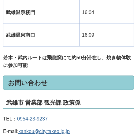
武雄温泉楼門
16:04
武雄温泉南口
16:09
若木・武内ルートは飛龍窯にて約50分滞在し、焼き物体験
に参加可能
お問い合わせ
武雄市 営業部 観光課 政策係
TEL：
0954-23-9237
E-mail:
kankou@city.takeo.lg.jp