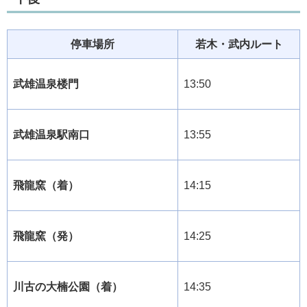
停車場所
若木・武内ルート
武雄温泉楼門
13:50
武雄温泉駅南口
13:55
飛龍窯（着）
14:15
飛龍窯（発）
14:25
川古の大楠公園（着）
14:35