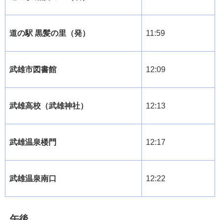
道の駅 黒髪の里（発）
11:59
武雄市図書館
12:09
武雄高校（武雄神社）
12:13
武雄温泉楼門
12:17
武雄温泉南口
12:22
午後